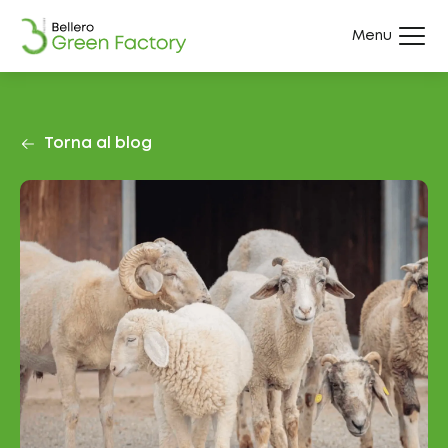
Menu
Torna al blog