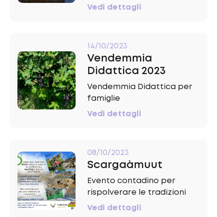
Vedi dettagli
14/10/2023
Vendemmia
Didattica 2023
Vendemmia Didattica per
famiglie
Vedi dettagli
08/10/2023
Scargaàmuut
Evento contadino per
rispolverare le tradizioni
Vedi dettagli