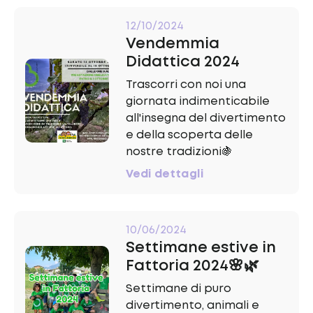
12/10/2024
Vendemmia
Didattica 2024
Trascorri con noi una
giornata indimenticabile
all'insegna del divertimento
e della scoperta delle
nostre tradizioni🍇
Vedi dettagli
10/06/2024
Settimane estive in
Fattoria 2024🌸🌿
Settimane di puro
divertimento, animali e