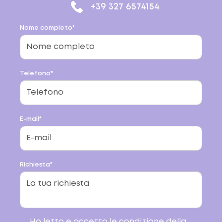
+39 327 6574154
Nome completo*
Telefono*
E-mail*
Richiesta*
Ho letto e accetto le condizione della