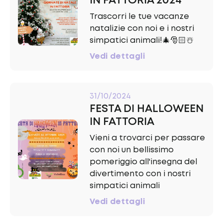
IN FATTORIA 2024
Trascorri le tue vacanze
natalizie con noi e i nostri
simpatici animali!🎄🎅🏻☃️
Vedi dettagli
31/10/2024
FESTA DI HALLOWEEN
IN FATTORIA
Vieni a trovarci per passare
con noi un bellissimo
pomeriggio all'insegna del
divertimento con i nostri
simpatici animali
Vedi dettagli