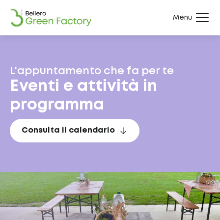
Menu
L'appuntamento che fa per te
Eventi e attività in
programma
Consulta il calendario