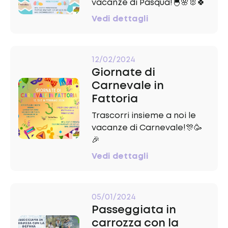
vacanze di Pasqua!🐣🌸🐰🍀
Vedi dettagli
12/02/2024
Giornate di
Carnevale in
Fattoria
Trascorri insieme a noi le
vacanze di Carnevale!🎊🥳
🎉
Vedi dettagli
05/01/2024
Passeggiata in
carrozza con la