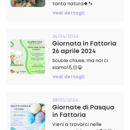
tanta natura🍀🐾
Vedi dettagli
26/04/2024
Giornata in Fattoria
26 aprile 2024
Scuole chiuse, ma noi ci
siamo!💪🏻😁
Vedi dettagli
28/03/2024
Giornate di Pasqua
in Fattoria
Vieni a trovarci nelle