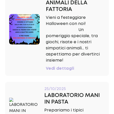
ANIMALI DELLA
FATTORIA
Vieni a festeggiare
Halloween con noi!
Un
pomeriggio speciale, tra
giochi, risate e i nostri
simpatici animali... ti
aspettiamo per divertirci
insieme!
Vedi dettagli
25/10/2025
LABORATORIO MANI
IN PASTA
Prepariamo i tipici