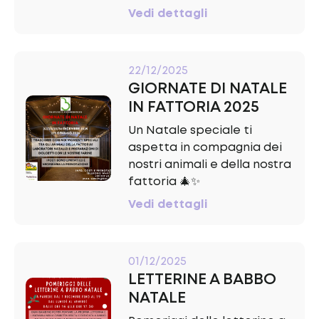
Vedi dettagli
22/12/2025
GIORNATE DI NATALE
IN FATTORIA 2025
Un Natale speciale ti
aspetta in compagnia dei
nostri animali e della nostra
fattoria 🎄✨
Vedi dettagli
01/12/2025
LETTERINE A BABBO
NATALE