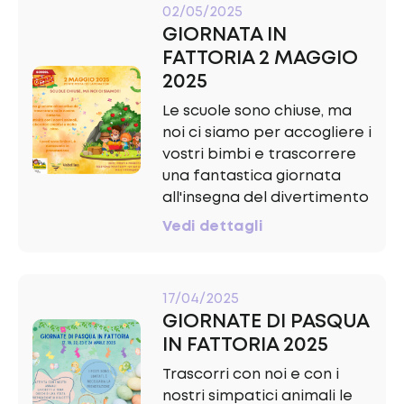
02/05/2025
GIORNATA IN
FATTORIA 2 MAGGIO
2025
Le scuole sono chiuse, ma
noi ci siamo per accogliere i
vostri bimbi e trascorrere
una fantastica giornata
all'insegna del divertimento
Vedi dettagli
17/04/2025
GIORNATE DI PASQUA
IN FATTORIA 2025
Trascorri con noi e con i
nostri simpatici animali le