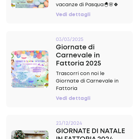
vacanze di Pasqua🐣🌸🍀
Vedi dettagli
03/03/2025
Giornate di
Carnevale in
Fattoria 2025
Trascorri con noi le
Giornate di Carnevale in
Fattoria
Vedi dettagli
23/12/2024
GIORNATE DI NATALE