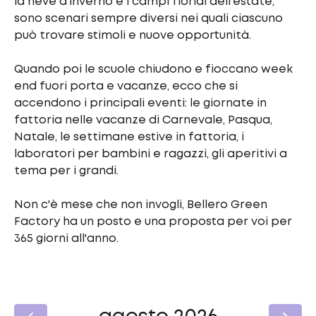
la neve d'inverno e i campi floridi dell'estate,
sono scenari sempre diversi nei quali ciascuno
può trovare stimoli e nuove opportunità.
Quando poi le scuole chiudono e fioccano week
end fuori porta e vacanze, ecco che si
accendono i principali eventi: le giornate in
fattoria nelle vacanze di Carnevale, Pasqua,
Natale, le settimane estive in fattoria, i
laboratori per bambini e ragazzi, gli aperitivi a
tema per i grandi.
Non c'è mese che non invogli, Bellero Green
Factory ha un posto e una proposta per voi per
365 giorni all'anno.