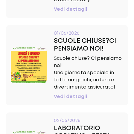
Vedi dettagli
01/06/2026
SCUOLE CHIUSE?CI
PENSIAMO NOI!
Scuole chiuse? Ci pensiamo
noi!
Una giornata speciale in
fattoria: giochi, natura e
divertimento assicurato!
Vedi dettagli
02/05/2026
LABORATORIO