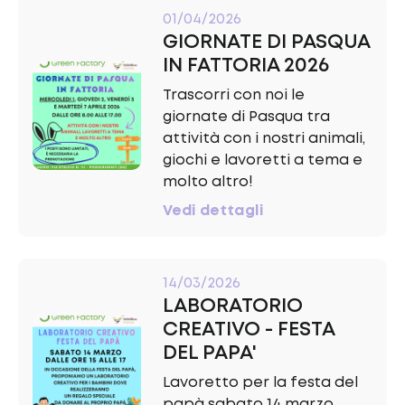
01/04/2026
GIORNATE DI PASQUA
IN FATTORIA 2026
Trascorri con noi le
giornate di Pasqua tra
attività con i nostri animali,
giochi e lavoretti a tema e
molto altro!
Vedi dettagli
14/03/2026
LABORATORIO
CREATIVO - FESTA
DEL PAPA'
Lavoretto per la festa del
papà sabato 14 marzo