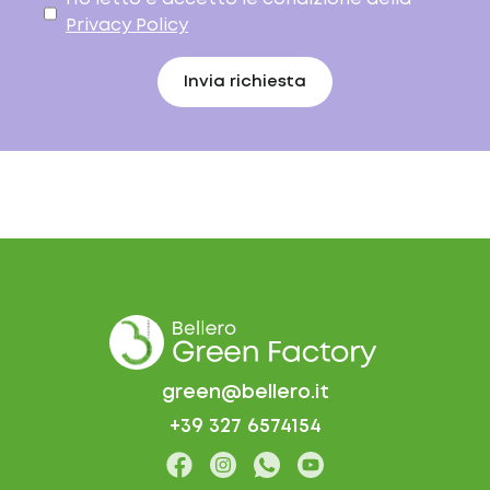
Privacy Policy
Invia richiesta
green@bellero.it
+39 327 6574154