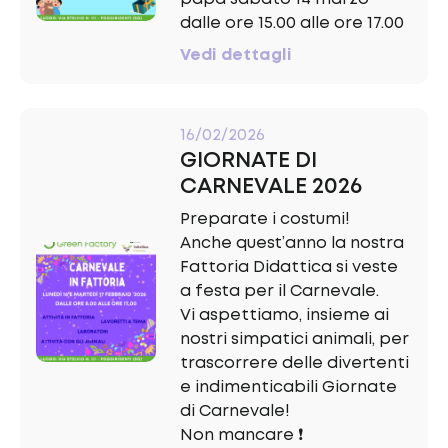
dalle ore 15.00 alle ore 17.00
Vedi dettagli
16/02/2026
GIORNATE DI
CARNEVALE 2026
Preparate i costumi!
Anche quest’anno la nostra
Fattoria Didattica si veste
a festa per il Carnevale.
Vi aspettiamo, insieme ai
nostri simpatici animali, per
trascorrere delle divertenti
e indimenticabili Giornate
di Carnevale!
Non mancare ❗️