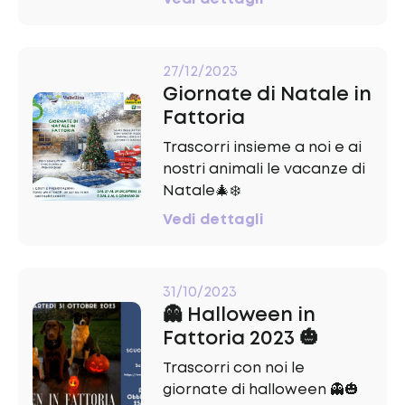
27/12/2023
Giornate di Natale in
Fattoria
Trascorri insieme a noi e ai
nostri animali le vacanze di
Natale🎄❄️
Vedi dettagli
31/10/2023
👻 Halloween in
Fattoria 2023 🎃
Trascorri con noi le
giornate di halloween 👻🎃