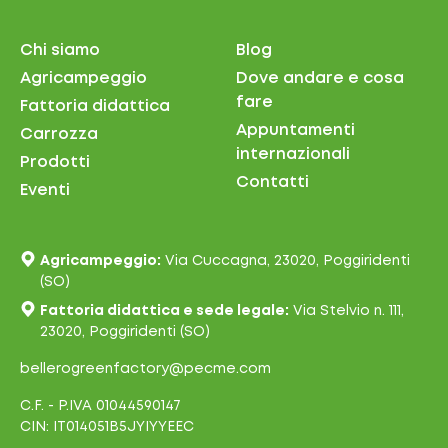
Chi siamo
Blog
Agricampeggio
Dove andare e cosa
fare
Fattoria didattica
Appuntamenti
Carrozza
internazionali
Prodotti
Contatti
Eventi
Agricampeggio:
Via Cuccagna, 23020, Poggiridenti
(SO)
Fattoria didattica e sede legale:
Via Stelvio n. 111,
23020, Poggiridenti (SO)
bellerogreenfactory@pecme.com
C.F. - P.IVA 01044590147
CIN: IT014051B5JYIYYEEC