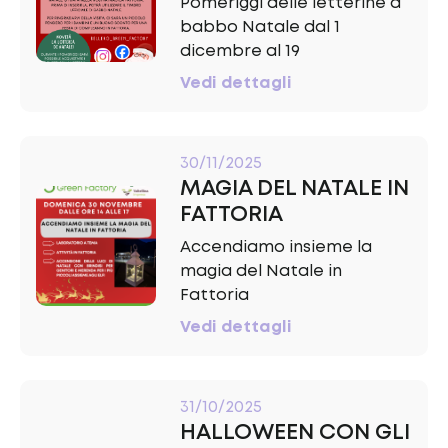
Pomeriggi delle letterine a
babbo Natale dal 1
dicembre al 19
Vedi dettagli
30/11/2025
MAGIA DEL NATALE IN
FATTORIA
Accendiamo insieme la
magia del Natale in
Fattoria
Vedi dettagli
31/10/2025
HALLOWEEN CON GLI