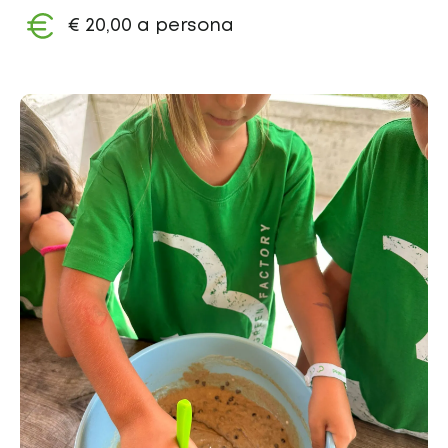
€ 20,00 a persona