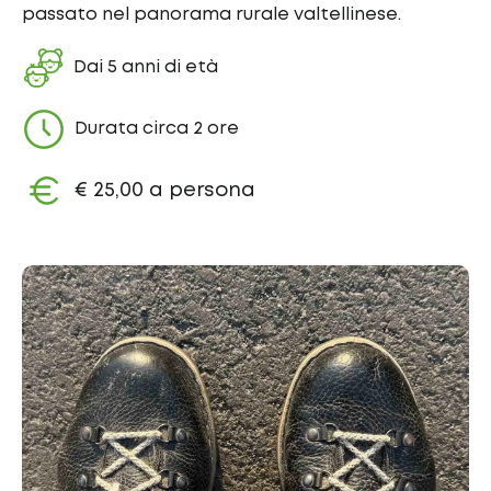
passato nel panorama rurale valtellinese.
Dai 5 anni di età
Durata circa 2 ore
€ 25,00 a persona