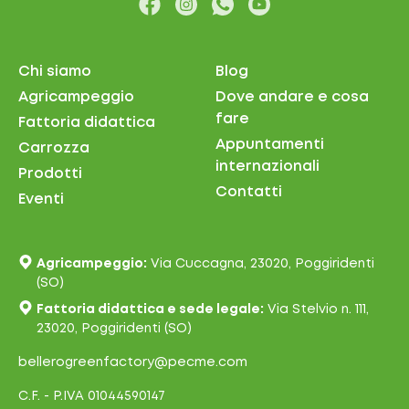
Chi siamo
Blog
Agricampeggio
Dove andare e cosa
fare
Fattoria didattica
Appuntamenti
Carrozza
internazionali
Prodotti
Contatti
Eventi
Agricampeggio:
Via Cuccagna, 23020, Poggiridenti
(SO)
Fattoria didattica e sede legale:
Via Stelvio n. 111,
23020, Poggiridenti (SO)
bellerogreenfactory@pecme.com
C.F. - P.IVA 01044590147