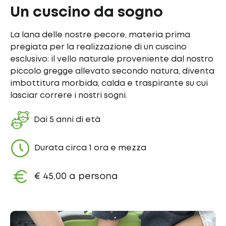
Un cuscino da sogno
La lana delle nostre pecore, materia prima
pregiata per la realizzazione di un cuscino
esclusivo: il vello naturale proveniente dal nostro
piccolo gregge allevato secondo natura, diventa
imbottitura morbida, calda e traspirante su cui
lasciar correre i nostri sogni.
Dai 5 anni di età
Durata circa 1 ora e mezza
€ 45,00 a persona