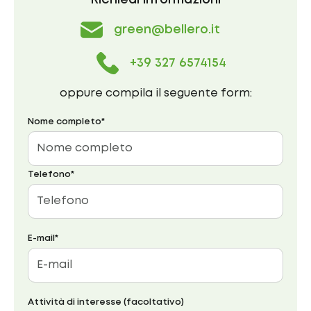
Richiedi informazioni
green@bellero.it
+39 327 6574154
oppure compila il seguente form:
Nome completo*
Telefono*
E-mail*
Attività di interesse (facoltativo)