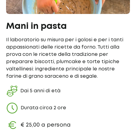
Mani in pasta
Il laboratorio su misura per i golosi e per i tanti
appassionati delle ricette da forno. Tutti alla
prova con le ricette della tradizione per
preparare biscotti, plumcake e torte tipiche
valtellinesi: ingrediente principale le nostre
farine di grano saraceno e di segale.
Dai 5 anni di età
Durata circa 2 ore
€ 25,00 a persona