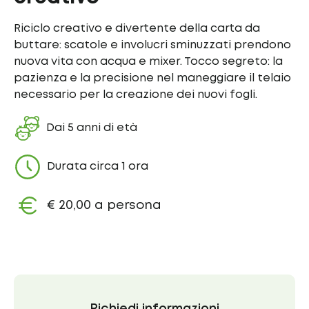
Riciclo creativo e divertente della carta da
buttare: scatole e involucri sminuzzati prendono
nuova vita con acqua e mixer. Tocco segreto: la
pazienza e la precisione nel maneggiare il telaio
necessario per la creazione dei nuovi fogli.
Dai 5 anni di età
Durata circa 1 ora
€ 20,00 a persona