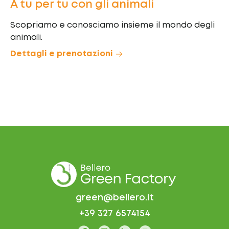
A tu per tu con gli animali
Scopriamo e conosciamo insieme il mondo degli
animali.
Dettagli e prenotazioni
green@bellero.it
+39 327 6574154